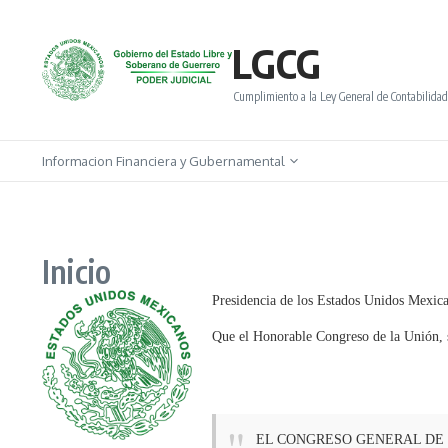
Saltar al contenido
LGCG
Cumplimiento a la Ley General de Contabilid
Informacion Financiera y Gubernamental
Inicio
Presidencia de los Estados Unidos Mexican
Que el Honorable Congreso de la Unión, s
EL CONGRESO GENERAL DE 