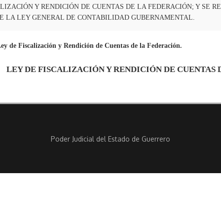
ALIZACIÓN Y RENDICIÓN DE CUENTAS DE LA FEDERACIÓN; Y SE 
0 DE LA LEY GENERAL DE CONTABILIDAD GUBERNAMENTAL.
de Fiscalización y Rendición de Cuentas de la Federación.
LEY DE FISCALIZACIÓN Y RENDICIÓN DE CUENTAS 
Poder Judicial del Estado de Guerrero