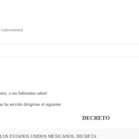
ad Gubernamental
os, a sus habitantes sabed:
e ha servido dirigirme el siguiente
DECRETO
LOS ESTADOS UNIDOS MEXICANOS, DECRETA: